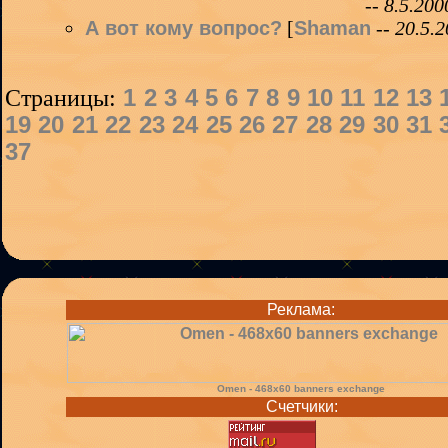
--
8.5.200
А вот кому вопрос?
[
Shaman
--
20.5.
Страницы:
1
2
3
4
5
6
7
8
9
10
11
12
13
19
20
21
22
23
24
25
26
27
28
29
30
31
37
Реклама:
Omen - 468x60 banners exchange
Счетчики: