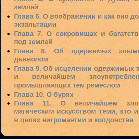
землей
Глава 6. О воображении и как оно д
экзальтации
Глава 7. О сокровищах и богатств
под землей
Глава 8. Об одержимых злым
дьяволом
Глава 9. Об исцелении одержимых 
и величайшем злоупотребле
промышляющих тем ремеслом
Глава 10. О бурях
Глава 11. О величайшем злоу
магическим искусством теми, кто и
в целях нигромантии и колдовства